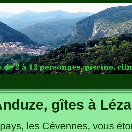
Anduze, gîtes à Léza
e pays, les Cévennes, vous étonn