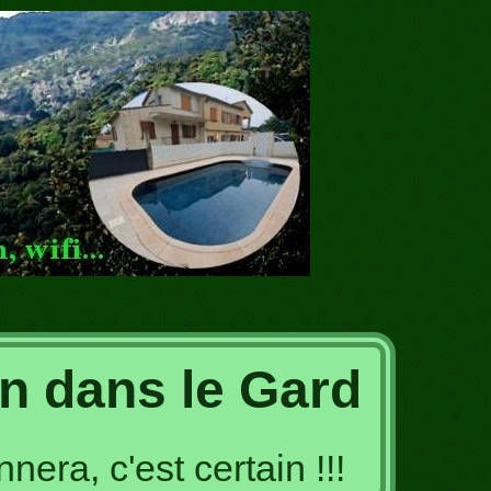
n dans le Gard
era, c'est certain !!!