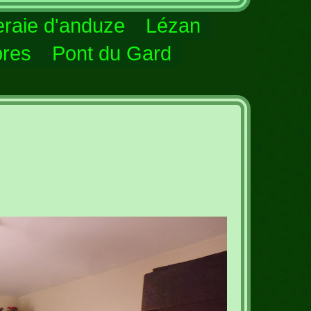
raie d'anduze
Lézan
res
Pont du Gard