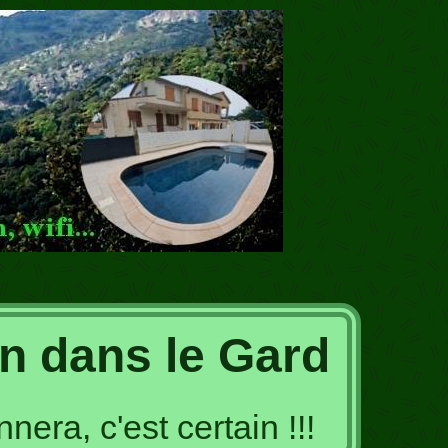
n dans le Gard
era, c'est certain !!!