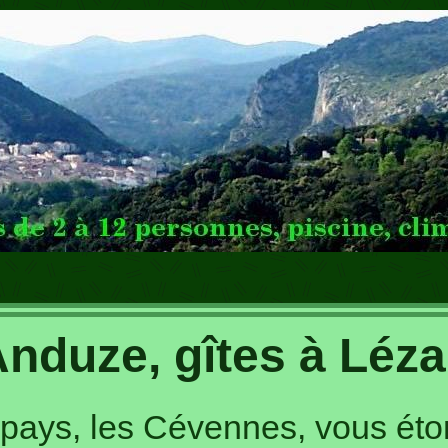
Anduze, gîtes à Léza
e pays, les Cévennes, vous étonn