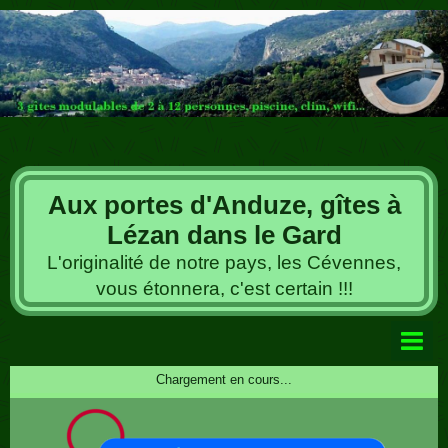
Aux portes d'Anduze, gîtes à
Lézan dans le Gard
L'originalité de notre pays, les Cévennes,
vous étonnera, c'est certain !!!
Livre d'or
Chargement en cours...
Album photos