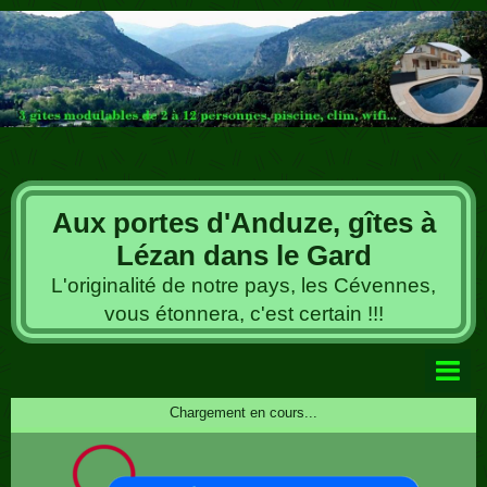
Aux portes d'Anduze, gîtes à
Lézan dans le Gard
L'originalité de notre pays, les Cévennes,
vous étonnera, c'est certain !!!
Livre d'or
Chargement en cours...
Album photos