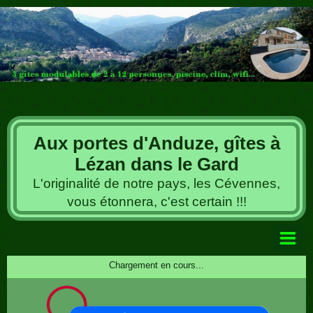
Aux portes d'Anduze, gîtes à
Lézan dans le Gard
L'originalité de notre pays, les Cévennes,
vous étonnera, c'est certain !!!
Livre d'or
Chargement en cours...
Album photos