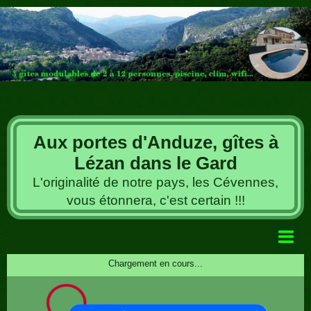
Aux portes d'Anduze, gîtes à
Lézan dans le Gard
L'originalité de notre pays, les Cévennes,
vous étonnera, c'est certain !!!
Livre d'or
Chargement en cours...
Album photos