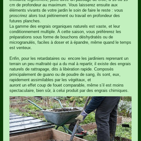
cm de profondeur au maximum. Vous laisserez ensuite aux
éléments vivants de votre jardin le soin de faire le reste : vous
proscrirez alors tout piétinement ou travail en profondeur des
futures planches.
La gamme des engrais organiques naturels est vaste, et leur
conditionnement multiple. À cette saison, vous préférerez les
préparations sous forme de bouchons déshydratés ou de
microgranulés, faciles à doser et à épandre, même quand le temps
est venteux.
Enfin, pour les retardataires ou encore les jardiniers reprenant un
terrain un peu maltraité qui a du mal à repartir, il existe des engrais
naturels de rattrapage, dits à libération rapide. Composés
principalement de guano ou de poudre de sang, ils sont, eux,
rapidement assimilables par les végétaux, et
auront un effet coup de fouet comparable, même s’il est moins
spectaculaire, bien sûr, à celui produit par des engrais chimiques.